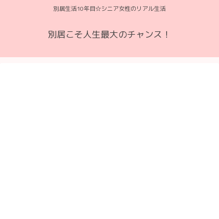
別居生活10年目☆シニア女性のリアル生活
別居こそ人生最大のチャンス！