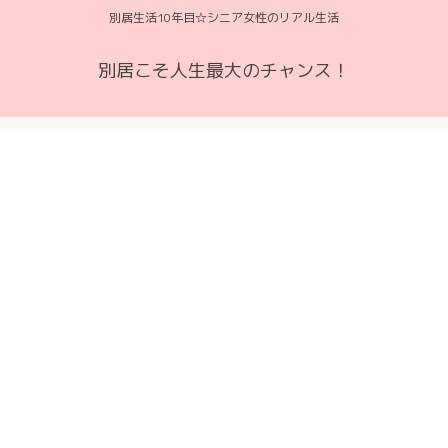
別居生活10年目☆シニア女性のリアル生活
別居こそ人生最大のチャンス！