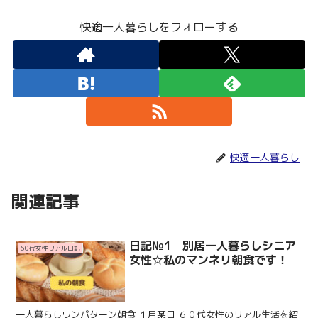
快適一人暮らしをフォローする
快適一人暮らし
関連記事
日記№1 別居一人暮らしシニア
60代女性リアル日記
女性☆私のマンネリ朝食です！
一人暮らしワンパターン朝食 １月某日 ６０代女性のリアル生活を紹