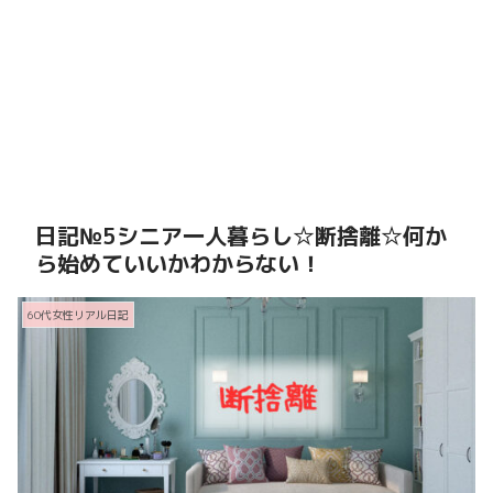
日記№5シニア一人暮らし☆断捨離☆何か
ら始めていいかわからない！
60代女性リアル日記