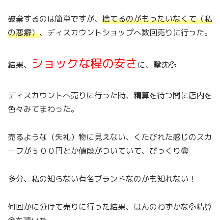
破棄するのは簡単ですが、
捨てるのがもったいなくて（私
の悪癖）
、ディスカウントショップへ数回売りに行った。
ショックな程の安さ
結果、
に、撃沈💦
ディスカウントへ売りに行った時、精算を待つ間に店内を
色々みてまわった。
売るような（失礼）物に見えない、くたびれた感じのスカ
ーフが５００円とか値段がついていて、びっくり😨
多分、私の知らない有名ブランドなのかも知れない！
何回かに分けて売りに行った結果、ほんのわずかな💦精算