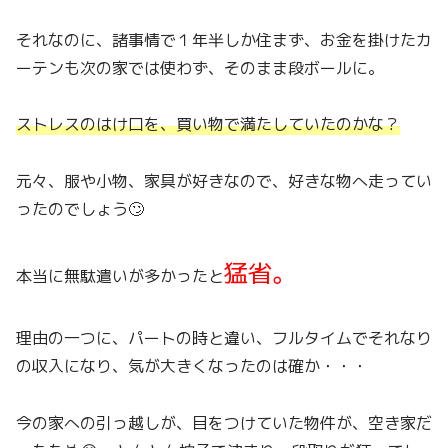
それなのに、諸事情で１年半しか住まず、お金を掛けたカ
ーテンも次の家では使わず、そのまま段ボールに。
ストレスのはけ口を、買い物で満たしていたのかな？
元々、服や小物、家具が好きなので、好きな物へ走ってい
ったのでしょう🙄
猛省。
本当に無駄遣いが多かったと
理由の一つに、パートの時と違い、フルタイムでそれなり
の収入になり、気が大きくなったのは確か・・・
今の家への引っ越しが、目をつけていた物件が、空き家だ