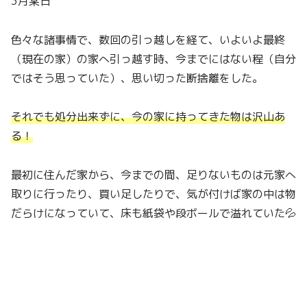
3月某日
色々な諸事情で、数回の引っ越しを経て、いよいよ最終
（現在の家）の家へ引っ越す時、今までにはない程（自分
ではそう思っていた）、思い切った断捨離をした。
それでも処分出来ずに、今の家に持ってきた物は沢山あ
る！
最初に住んだ家から、今までの間、足りないものは元家へ
取りに行ったり、買い足したりで、気が付けば家の中は物
だらけになっていて、床も紙袋や段ボールで溢れていた💦