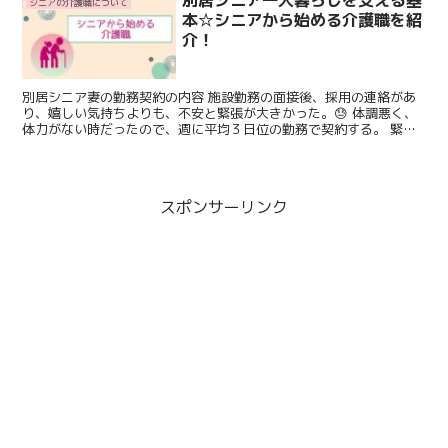
シニアの介護職について
本☆シニアから始める介護職を紹
介！
別居シニア妻の勤務契約の内容 施設勤務の面接後、採用の連絡があ
り、嬉しい気持ちよりも、不安と緊張が大きかった。😓 体調悪く、
体力がない時だったので、週に平均３日位の勤務で契約する。 緊急
で人員が足りない時には、臨時で出勤することはあった。 ...
スポンサーリンク