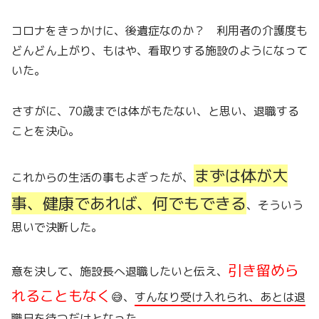
コロナをきっかけに、後遺症なのか？ 利用者の介護度も
どんどん上がり、もはや、看取りする施設のようになって
いた。
さすがに、70歳までは体がもたない、と思い、退職する
ことを決心。
まずは体が大
これからの生活の事もよぎったが、
事、健康であれば、何でもできる
、そういう
思いで決断した。
引き留めら
意を決して、施設長へ退職したいと伝え、
れることもなく
😅、
すんなり受け入れられ、あとは退
職日を待つだけとなった。