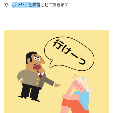
で、
ボンヤリと表現
させて頂きます