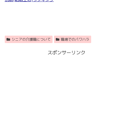
シニアの介護職について
職場でのパワハラ
スポンサーリンク