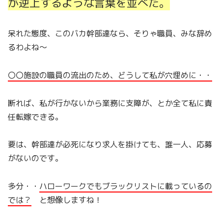
が逆上するような言葉を並べた。
呆れた態度、このバカ幹部達なら、そりゃ職員、みな辞め
るわよね～
〇〇施設の職員の流出のため、どうして私が穴埋めに・・
断れば、私が行かないから業務に支障が、とか全て私に責
任転嫁できる。
要は、幹部達が必死になり求人を掛けても、誰一人、応募
がないのです。
多分・・
ハローワークでもブラックリストに載っているの
では？
と想像しますね！