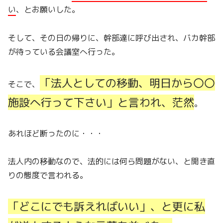
い
、とお願いした。
そして、その日の帰りに、幹部達に呼び出され、バカ幹部
が待っている会議室へ行った。
「法人としての移動、明日から〇〇
そこで、
施設へ行って下さい」と言われ、茫然
。
あれほど断ったのに・・・
法人内の移動なので、法的には何ら問題がない、と開き直
りの態度で言われる。
「どこにでも訴えればいい」、と更に私