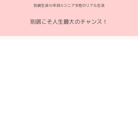
別居生活10年目☆シニア女性のリアル生活
別居こそ人生最大のチャンス！