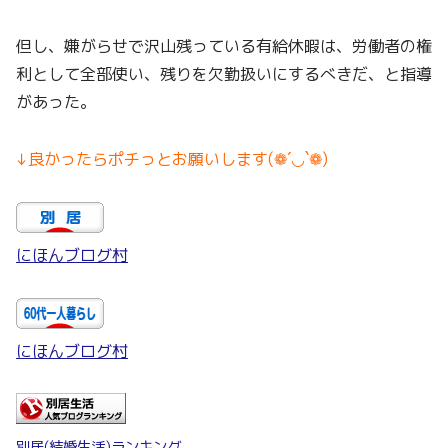
但し、嫌がらせで沢山残っている有給休暇は、労働者の権
利として全部使い、残りを欠勤扱いにするべきだ、と指導
があった。
↓良かったらポチっとお願いします(❁´◡`❁)
にほんブログ村
にほんブログ村
別居(結婚生活)ランキング