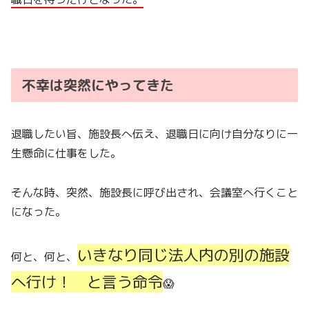
不幸は突然にやってきた
退職したい旨、施設長へ伝え、退職日に向け自分なりに一
生懸命に仕事をした。
そんな時、突然、施設長に呼び出され、会議室へ行くこと
になった。
いきなり同じ法人内の別の施設
何と、何と、
へ行け！ と言う命令
😱