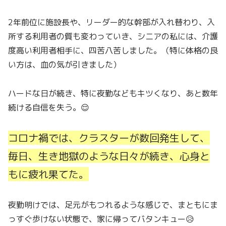
2年前位に施設長や、リーダー的な幹部が入れ替わり、入
所する利用者の質も変わっていき、シニアの私には、介護
度高い利用者相手に、四苦八苦しました。（特に体格の良
い方は、血の気が引きました）
ハードな日が続き、特に夜勤などもキツくなり、あと数年
続ける自信を失う。😌
コロナ禍では、クラスターが数回発生して、
毎日、生き地獄のような日々が続き、心身と
もに疲れ果てた。
夜勤明けでは、足元がもつれるような感じで、まともにま
っすぐ歩けない状態で、家に帰ってバタンキュー😥