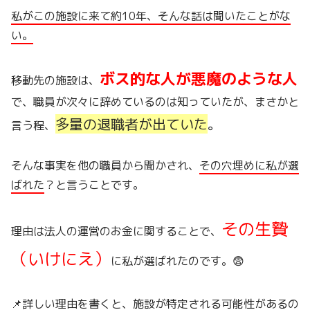
私がこの施設に来て約10年、そんな話は聞いたことがな
い。
ボス的な人が悪魔のような人
移動先の施設は、
で、職員が次々に辞めているのは知っていたが、まさかと
多量の退職者が出ていた
。
言う程、
そんな事実を他の職員から聞かされ、
その穴埋めに私が選
ばれた
？と言うことです。
その生贄
理由は法人の運営のお金に関することで、
（いけにえ）
に私が選ばれたのです。😨
📌詳しい理由を書くと、施設が特定される可能性があるの