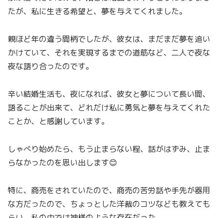
たが、私に生きる希望と、夢を与えてくれました。
親ほど年の違う間柄でしたが、彼女は、まだまだ夢を追い
かけていて、それを実現するまでの道筋など、二人で夜な
夜な語り合ったのです。
辛い結婚生活も、夜になれば、彼女と夢について長い間、
語ることが出来て、どれだけ私に勇気と夢を与えてくれた
ことか、と感謝しています。
しゃべり始めたら、もう止まらない程、話がはずみ、止ま
らなかったのを思い出します😊
特に、商売をされていたので、商売の苦労話や手先が器用
な方だったので、ちょっとした洋裁のコツなども教えても
らい、私の中では神様のような存在だった。