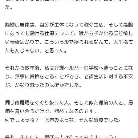
た。
離婚別居体験、自分が主体になって稼ぐ生活、そして高齢
になっても働ける仕事について、喉から手が出るほど欲し
い情報ばかりで、こういう形で得られるなんて、人生捨て
たもんじゃない、と思った。
それから数年後、私は介護ヘルパーの学校へ通うことにな
り、無事に資格をとることができ、老後生活に対する不安
が、かなり減ったのは確かでした。
同じ修羅場をくぐり抜けた人、そして似た環境の人と、愚
痴を言い合うだけで、慰めになるのです。
何でしょうね？ 同志のような、そんな感覚でした。
是非、そんな人、最低一人は作っておきましょう！