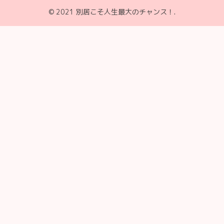
© 2021 別居こそ人生最大のチャンス！.